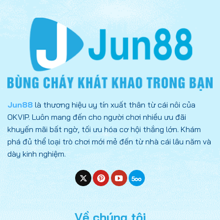
Jun88
là thương hiệu uy tín xuất thân từ cái nôi của
OKVIP. Luôn mang đến cho người chơi nhiều ưu đãi
Lô Đề Có Bao Nhiêu Số? Phân Loại Và Ứng Dụng Khi Soi Cầu
Tháng 6 30, 2025
khuyến mãi bất ngờ, tối ưu hóa cơ hội thắng lớn. Khám
phá đủ thể loại trò chơi mới mẻ đến từ nhà cái lâu năm và
dày kinh nghiệm.
Về chúng tôi