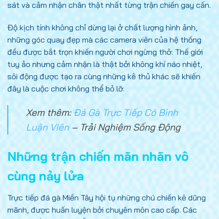
sát và cảm nhận chân thật nhất từng trận chiến gay cấn.
Độ kịch tính không chỉ dừng lại ở chất lượng hình ảnh,
những góc quay đẹp mà các camera viên của hệ thống
đều được bắt trọn khiến người chơi ngừng thở. Thế giới
tuy ảo nhưng cảm nhận là thật bởi không khí náo nhiệt,
sôi động được tạo ra cùng những kê thủ khác sẽ khiến
đây là cuộc chơi không thể bỏ lỡ.
Xem thêm:
Đá Gà Trực Tiếp Có Bình
Luận Viên
– Trải Nghiệm Sống Động
Những trận chiến mãn nhãn vô
cùng nảy lửa
Trực tiếp đá gà Miền Tây hội tụ những chú chiến kê dũng
mãnh, được huấn luyện bởi chuyên môn cao cấp. Các