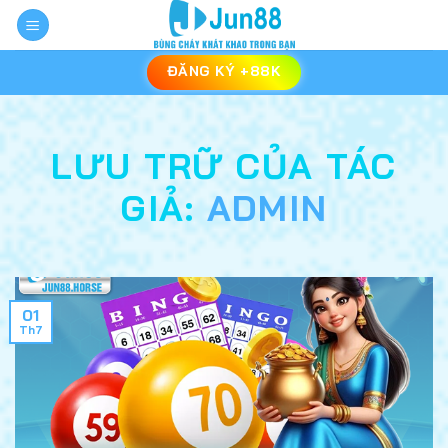
Chuyển
đến
nội
ĐĂNG KÝ +88K
dung
LƯU TRỮ CỦA TÁC
GIẢ:
ADMIN
01
Th7