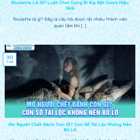
Roulette Là Gì? Luật Chơi Cùng Bí Kíp Đặt Cược Hiệu
Quả
Roulette là gì? Đây là câu hỏi được rất nhiều thành viên
quan tâm khi [...]
30
Th6
Mơ Người Chết Đánh Con Gì? Con Số Tài Lộc Không Nên
Bỏ Lỡ