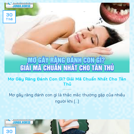
30
Th6
Mơ Gãy Răng Đánh Con Gì? Giải Mã Chuẩn Nhất Cho Tân
Thủ
Mơ gãy răng đánh con gì là thắc mắc thường gặp của nhiều
người khi [...]
30