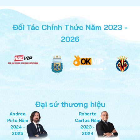
Đối Tác Chính Thức Năm 2023 -
2026
Mơ Thấy Rắn Đánh Con Gì? Điềm Báo Tương Lai Tốt Hay Xấu
Tháng 6 30, 2025
Đại sứ thương hiệu
Andrea
Roberto
Pirlo
Năm
Carlos
Năm
2024 -
2023 -
2025
2024