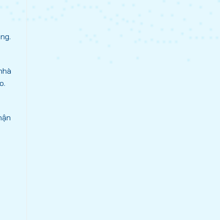
àng.
Trực Tiếp Đá Gà Tre Mỹ –
Đấu Trường Kịch Tính Đáng
Xem 2025
 nhà
Tháng 6 30, 2025
o.
hận
Trực Tiếp Đá Gà Động TIMOR
– Sự Lựa Chọn Hàng Đầu Tại
JUN88
Tháng 6 30, 2025