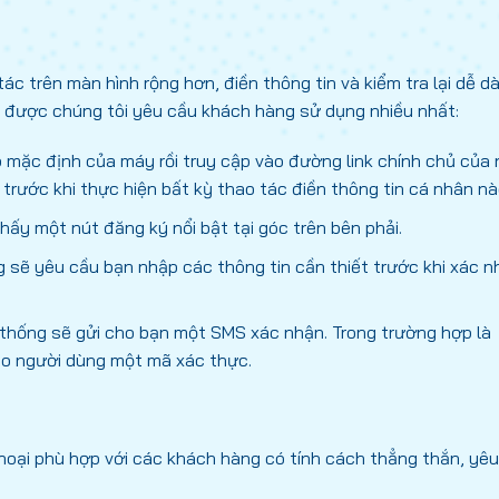
ác trên màn hình rộng hơn, điền thông tin và kiểm tra lại dễ d
được chúng tôi yêu cầu khách hàng sử dụng nhiều nhất:
 mặc định của máy rồi truy cập vào đường link chính chủ của
 trước khi thực hiện bất kỳ thao tác điền thông tin cá nhân nà
thấy một nút đăng ký nổi bật tại góc trên bên phải.
g sẽ yêu cầu bạn nhập các thông tin cần thiết trước khi xác n
 thống sẽ gửi cho bạn một SMS xác nhận. Trong trường hợp là
ho người dùng một mã xác thực.
oại phù hợp với các khách hàng có tính cách thẳng thắn, yêu