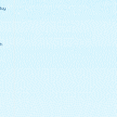
duy
Cặp 13 Có Những Con Gì?
Luận Giải Chi Tiết Nhất 2025
Tháng 7 1, 2025
nh
Đánh 10đ Lô Được Bao Nhiêu
Tiền? Cách Tính Thưởng Chi
Tiết
Tháng 6 30, 2025