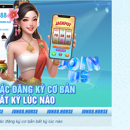
ác đăng ký cơ bản bất kỳ lúc nào