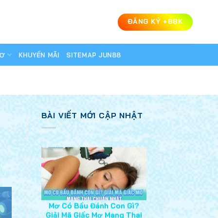
ĐĂNG KÝ +88K
Mơ Gãy Răng Đánh Con Gì?
Giải Mã Chuẩn Nhất Cho Tân
Thủ
MƠ
KHUYẾN MÃI
SITEMAP JUN88
Tháng 6 30, 2025
BÀI VIẾT MỚI CẬP NHẬT
Mơ Có Bầu Đánh Con Gì?
Giải Mã Giấc Mơ Mang Thai
Chuẩn Nhất
Tháng 6 30, 2025