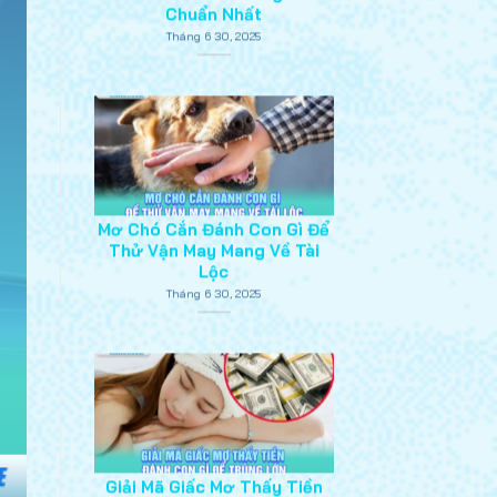
Mơ Chó Cắn Đánh Con Gì Để
Thử Vận May Mang Về Tài
Lộc
Tháng 6 30, 2025
Giải Mã Giấc Mơ Thấy Tiền
Đánh Con Gì Để Trúng Lớn
Tháng 6 30, 2025