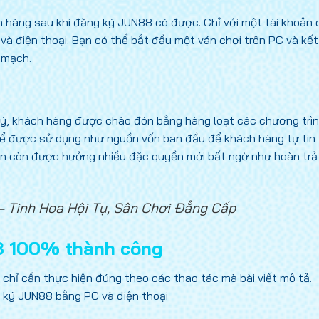
ch hàng sau khi đăng ký JUN88 có được. Chỉ với một tài khoản 
 và điện thoại. Bạn có thể bắt đầu một ván chơi trên PC và kết
 mạch.
ký, khách hàng được chào đón bằng hàng loạt các chương trì
hể được sử dụng như nguồn vốn ban đầu để khách hàng tự tin
viên còn được hưởng nhiều đặc quyền mới bất ngờ như hoàn trả
 Tinh Hoa Hội Tụ, Sân Chơi Đẳng Cấp
8 100% thành công
n chỉ cần thực hiện đúng theo các thao tác mà bài viết mô tả.
g ký JUN88 bằng PC và điện thoại