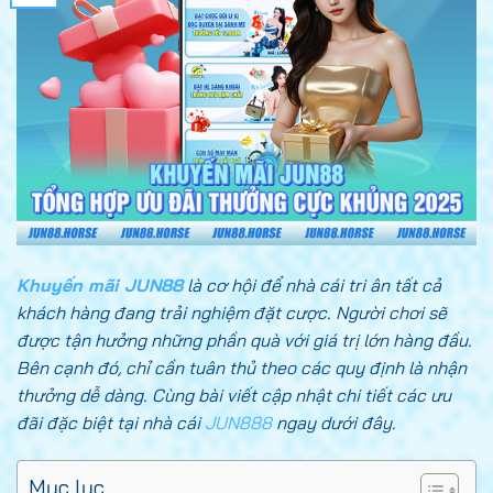
Khuyến mãi JUN88
là cơ hội để nhà cái tri ân tất cả
khách hàng đang trải nghiệm đặt cược. Người chơi sẽ
được tận hưởng những phần quà với giá trị lớn hàng đầu.
Bên cạnh đó, chỉ cần tuân thủ theo các quy định là nhận
thưởng dễ dàng. Cùng bài viết cập nhật chi tiết các ưu
đãi đặc biệt tại nhà cái
JUN888
ngay dưới đây.
Mục lục