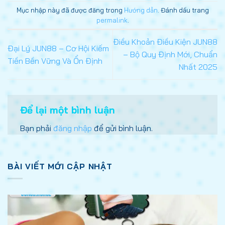
Mục nhập này đã được đăng trong
Hướng dẫn
. Đánh dấu trang
permalink
.
Điều Khoản Điều Kiện JUN88
Đại Lý JUN88 – Cơ Hội Kiếm
– Bộ Quy Định Mới, Chuẩn
Tiền Bền Vững Và Ổn Định
Nhất 2025
Mơ Gãy Răng Đánh Con Gì? Giải Mã Chuẩn Nhất Cho Tân Thủ
Tháng 6 30, 2025
Để lại một bình luận
Bạn phải
đăng nhập
để gửi bình luận.
BÀI VIẾT MỚI CẬP NHẬT