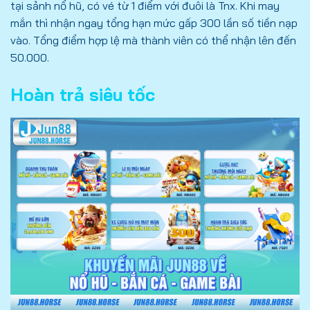
tại sảnh nổ hũ, có vé từ 1 điểm với đuôi là Tnx. Khi may
mắn thì nhận ngay tổng hạn mức gấp 300 lần số tiền nạp
vào. Tổng điểm hợp lệ mà thành viên có thể nhận lên đến
50.000.
Hoàn trả siêu tốc