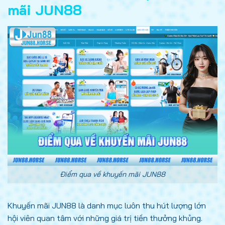
mãi JUN88
Điểm qua về khuyến mãi JUN88
Khuyến mãi JUN88 là danh mục luôn thu hút lượng lớn
hội viên quan tâm với những giá trị tiền thưởng khủng.