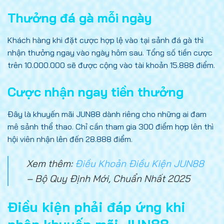
Thưởng đá gà mỗi ngày
Khách hàng khi đặt cược hợp lệ vào tại sảnh đá gà thì
nhận thưởng ngay vào ngày hôm sau. Tổng số tiền cược
trên 10.000.000 sẽ được cộng vào tài khoản 15.888 điểm.
Cược nhận ngay tiền thưởng
Đây là khuyến mãi JUN88 dành riêng cho những ai đam
mê sảnh thể thao. Chỉ cần tham gia 300 điểm hợp lên thì
hội viên nhận lên đến 28.888 điểm.
Xem thêm:
Điều Khoản Điều Kiện JUN88
– Bộ Quy Định Mới, Chuẩn Nhất 2025
Điều kiện phải đáp ứng khi