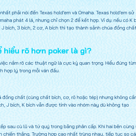
n nhất phải nói đến Texas hold’em và Omaha. Texas hold’em sử
Omaha phát 4 lá, nhưng chỉ chọn 2 để kết hợp. Ví dụ: nếu có K 
h, J bích, 3 bích, 2 cơ, A bích thì tạo thành sảnh chúa đồng chấ
hiểu rõ hơn poker là gì?
 việc nắm rõ các thuật ngữ là cực kỳ quan trọng. Hiểu đúng từ
nh hợp lý trong mỗi ván đấu.
 đồng chất (cùng chất bích, cơ, rô hoặc tép) nhưng không cầ
 bích, J bích, K bích vẫn được tính vào nhóm này dù không tạo
ếp sau cù lũ và tứ quý trong bảng phân cấp. Khi hai bên cùng
h chiến thắng. Trường hợp cao nhất trùng nhau, tiếp tục so c