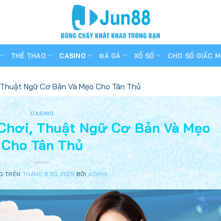
THỂ THAO
CASINO
ĐÁ GÀ
XỔ SỐ
CHO SỐ GIẤC 
, Thuật Ngữ Cơ Bản Và Mẹo Cho Tân Thủ
CASINO
 Chơi, Thuật Ngữ Cơ Bản Và Mẹo
Cho Tân Thủ
G TRÊN
THÁNG 6 30, 2025
BỞI
ADMIN