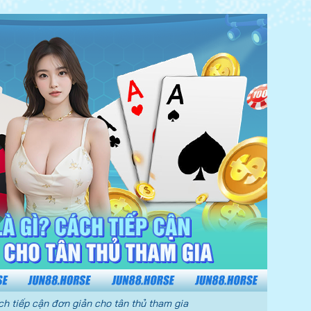
ch tiếp cận đơn giản cho tân thủ tham gia