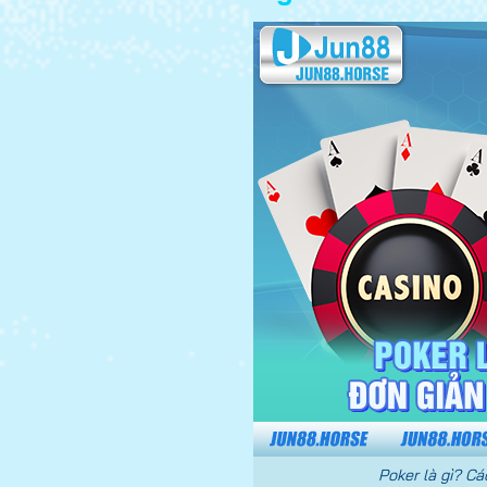
Poker là gì? Cá