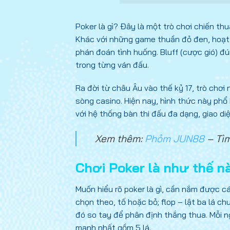
Poker là gì? Đây là một trò chơi chiến th
Khác với những game thuần đỏ đen, hoạt đ
phán đoán tình huống. Bluff (cược gió) đ
trong từng ván đấu.
Ra đời từ châu Âu vào thế kỷ 17, trò chơi
sòng casino. Hiện nay, hình thức này phổ
với hệ thống bàn thi đấu đa dạng, giao diệ
Xem thêm:
Phỏm JUN88
– Tìm
Chơi Poker là như thế n
Muốn hiểu rõ poker là gì, cần nắm được cá
chọn theo, tố hoặc bỏ; flop – lật ba lá chu
đó so tay để phân định thắng thua. Mỗi ng
mạnh nhất gồm 5 lá.