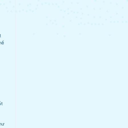
Trực tiếp Đá Gà Miền Tây –
Dâng Trào Mọi Khung Bậc
t
Cảm Xúc
hế
Tháng 6 30, 2025
Trực Tiếp Đá Gà Tre Mỹ –
Đấu Trường Kịch Tính Đáng
Xem 2025
ất
Tháng 6 30, 2025
hư