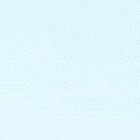
Đánh 10đ Lô Được Bao Nhiêu
Tiền? Cách Tính Thưởng Chi
Tiết
Tháng 6 30, 2025
Đá Gà Trực Tiếp Có Bình
Luận Viên – Trải Nghiệm
Sống Động
Tháng 6 30, 2025