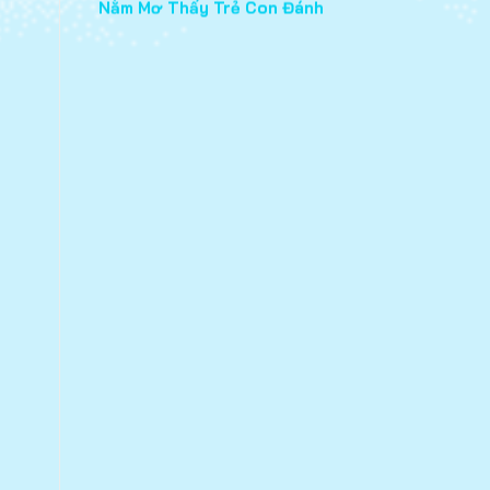
Mơ Thấy Rắn Đánh Con Gì?
Điềm Báo Tương Lai Tốt Hay
Xấu
Tháng 6 30, 2025
Mơ Bắt Cá Bằng Tay Đánh
Con Gì Và Ý Nghĩa Chiêm Bao
Tháng 6 30, 2025