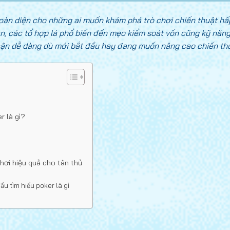
àn diện cho những ai muốn khám phá trò chơi chiến thuật hấ
ản, các tổ hợp lá phổ biến đến mẹo kiểm soát vốn cũng kỹ năn
p cận dễ dàng dù mới bắt đầu hay đang muốn nâng cao chiến th
r là gì?
hơi hiệu quả cho tân thủ
ầu tìm hiểu poker là gì