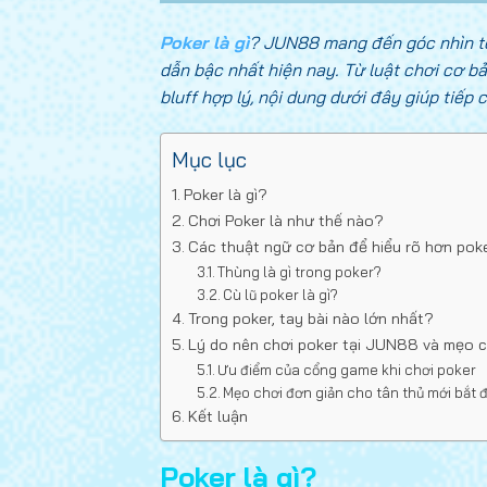
Poker là gì
? JUN88 mang đến góc nhìn to
dẫn bậc nhất hiện nay. Từ luật chơi cơ b
bluff hợp lý, nội dung dưới đây giúp tiế
Mục lục
Poker là gì?
Chơi Poker là như thế nào?
Các thuật ngữ cơ bản để hiểu rõ hơn poke
Thùng là gì trong poker?
Cù lũ poker là gì?
Trong poker, tay bài nào lớn nhất?
Lý do nên chơi poker tại JUN88 và mẹo c
Ưu điểm của cổng game khi chơi poker
Mẹo chơi đơn giản cho tân thủ mới bắt đ
Kết luận
Poker là gì?