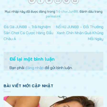
Mục nhập này đã được đăng trong
Trò chơi Jun88
. Đánh dấu trang
permalink
.
Mơ Gãy Răng Đánh Con Gì? Giải Mã Chuẩn Nhất Cho Tân Thủ
Đá Gà JUN88 – Trải Nghiệm
Nổ Hũ JUN88 – Đổi Thưởng
Tháng 6 30, 2025
Sân Chơi Cá Cược Hàng Đầu
Xanh Chín Nhận Quà Khủng
Châu Á
Mỗi Ngày
Để lại một bình luận
Bạn phải
đăng nhập
để gửi bình luận.
BÀI VIẾT MỚI CẬP NHẬT
Mơ Có Bầu Đánh Con Gì? Giải Mã Giấc Mơ Mang Thai Chuẩn
Nhất
Tháng 6 30, 2025