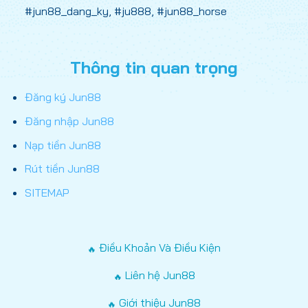
#jun88_dang_ky, #ju888, #jun88_horse
Đề Miền Bắc Gọi Là Gì? Giải Mã Tên Gọi, Cách Chơi Chuẩn Xác
Tháng 6 30, 2025
Thông tin quan trọng
Đăng ký Jun88
Đăng nhập Jun88
Nạp tiền Jun88
Rút tiền Jun88
SITEMAP
Cặp 13 Có Những Con Gì? Luận Giải Chi Tiết Nhất 2025
Điều Khoản Và Điều Kiện
Tháng 7 1, 2025
Liên hệ Jun88
Giới thiệu Jun88