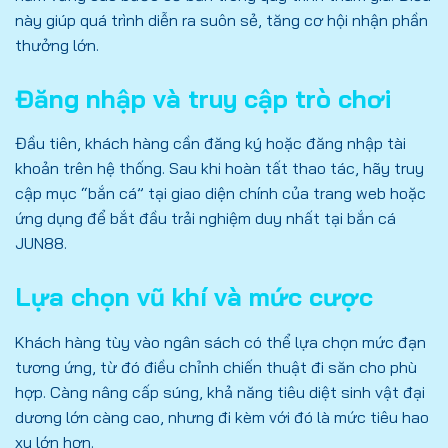
này giúp quá trình diễn ra suôn sẻ, tăng cơ hội nhận phần
thưởng lớn.
Đăng nhập và truy cập trò chơi
Đầu tiên, khách hàng cần đăng ký hoặc đăng nhập tài
khoản trên hệ thống. Sau khi hoàn tất thao tác, hãy truy
cập mục “bắn cá” tại giao diện chính của trang web hoặc
ứng dụng để bắt đầu trải nghiệm duy nhất tại bắn cá
JUN88.
Lựa chọn vũ khí và mức cược
Khách hàng tùy vào ngân sách có thể lựa chọn mức đạn
tương ứng, từ đó điều chỉnh chiến thuật đi săn cho phù
hợp. Càng nâng cấp súng, khả năng tiêu diệt sinh vật đại
dương lớn càng cao, nhưng đi kèm với đó là mức tiêu hao
xu lớn hơn.