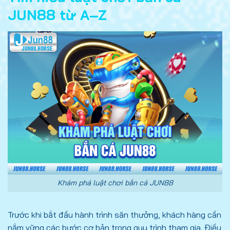
JUN88 từ A–Z
Khám phá luật chơi bắn cá JUN88
Trước khi bắt đầu hành trình săn thưởng, khách hàng cần
nắm vững các bước cơ bản trong quy trình tham gia. Điều