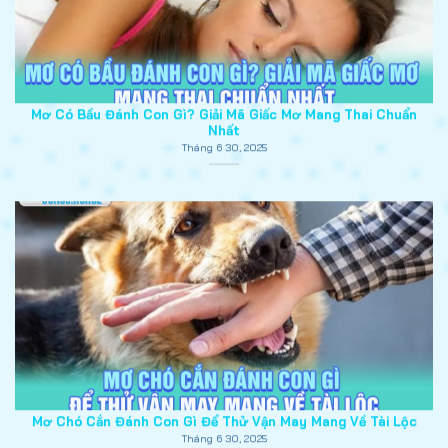
Mơ Chó Cắn Đánh Con Gì Để Thử Vận May Mang Về Tài Lộc
Tháng 6 30, 2025