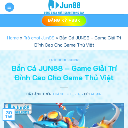
Chuyển
đến
nội
ĐĂNG KÝ +88K
dung
Home
»
Trò chơi Jun88
»
Bắn Cá JUN88 – Game Giải Trí
Đỉnh Cao Cho Game Thủ Việt
TRÒ CHƠI JUN88
Bắn Cá JUN88 – Game Giải Trí
Đỉnh Cao Cho Game Thủ Việt
ĐÃ ĐĂNG TRÊN
THÁNG 6 30, 2025
BỞI
ADMIN
30
Th6