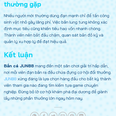
thường gặp
Nhiều người mới thường dùng đạn mạnh chỉ để tấn công
sinh vật nhỏ gây lãng phí. Việc bắn lung tung không xác
định mục tiêu cũng khiến tiêu hao vốn nhanh chóng.
Thành viên nên bắt đầu chậm, quan sát bản đồ kỹ và
quản lý xu hợp lý để đạt hiệu quả.
Kết luận
Bắn cá JUN88
mang đến một sân chơi giải trí hấp dẫn,
Mơ Cháy Nhà Đánh Con Gì? Gợi Ý Số Đẹp Dễ Trúng Nhất
nơi mỗi viên đạn bắn ra đều chứa đựng cơ hội đổi thưởng.
Tháng 6 30, 2025
JUN88
xứng đáng là lựa chọn hàng đầu cho bất kỳ thành
viên tham gia nào đang tìm kiếm tựa game chuyên
nghiệp. Đừng bỏ lỡ cơ hội khám phá đại dương để giành
lấy những phần thưởng lớn ngay hôm nay.