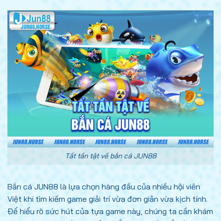
Tất tần tật về bắn cá JUN88
Bắn cá JUN88 là lựa chọn hàng đầu của nhiều hội viên
Việt khi tìm kiếm game giải trí vừa đơn giản vừa kịch tính.
Để hiểu rõ sức hút của tựa game này, chúng ta cần khám