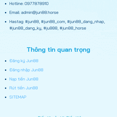
Hotline: 0977878910
Email:
admin@jun88.horse
Hastag: #jun88, #jun88_com, #jun88_dang_nhap,
#jun88_dang_ky, #ju888, #jun88_horse
Đề Miền Bắc Gọi Là Gì? Giải Mã Tên Gọi, Cách Chơi Chuẩn Xác
Tháng 6 30, 2025
Thông tin quan trọng
Đăng ký Jun88
Đăng nhập Jun88
Nạp tiền Jun88
Rút tiền Jun88
SITEMAP
Cặp 13 Có Những Con Gì? Luận Giải Chi Tiết Nhất 2025
Tháng 7 1, 2025