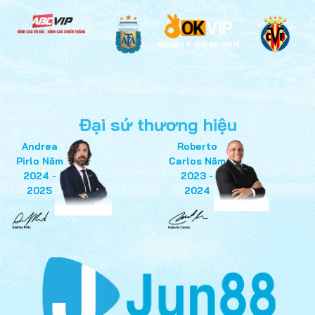
Mơ Bắt Cá Bằng Tay Đánh Con Gì Và Ý Nghĩa Chiêm Bao
Đại sứ thương hiệu
Tháng 6 30, 2025
Andrea
Roberto
Pirlo
Năm
Carlos
Năm
2024 -
2023 -
2025
2024
Lô Đề Có Bao Nhiêu Số? Phân Loại Và Ứng Dụng Khi Soi Cầu