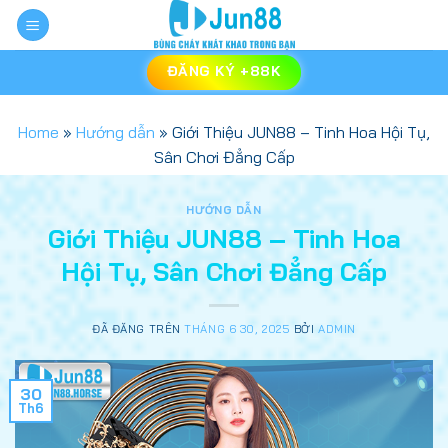
Chuyển
đến
nội
ĐĂNG KÝ +88K
dung
Home
»
Hướng dẫn
»
Giới Thiệu JUN88 – Tinh Hoa Hội Tụ,
Sân Chơi Đẳng Cấp
HƯỚNG DẪN
Giới Thiệu JUN88 – Tinh Hoa
Hội Tụ, Sân Chơi Đẳng Cấp
ĐÃ ĐĂNG TRÊN
THÁNG 6 30, 2025
BỞI
ADMIN
30
Th6