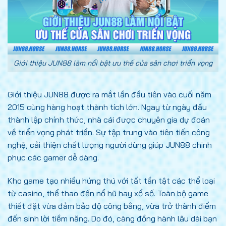
Giới thiệu JUN88 làm nổi bật ưu thế của sân chơi triển vọng
Giới thiệu JUN88 được ra mắt lần đầu tiên vào cuối năm
2015 cùng hàng hoạt thành tích lớn. Ngay từ ngày đầu
thành lập chính thức, nhà cái được chuyên gia dự đoán
về triển vọng phát triển. Sự tập trung vào tiên tiến công
nghệ, cải thiện chất lượng người dùng giúp JUN88 chinh
phục các gamer dễ dàng.
Kho game tạo nhiều hứng thú với tất tần tật các thể loại
từ casino, thể thao đến nổ hũ hay xổ số. Toàn bộ game
thiết đặt vừa đảm bảo độ công bằng, vừa trở thành điểm
đến sinh lời tiềm năng. Do đó, càng đồng hành lâu dài bạn