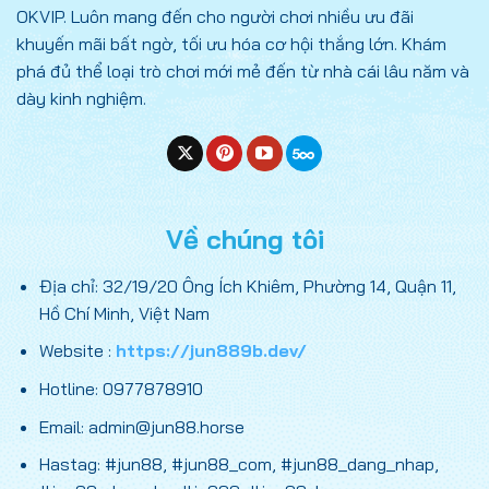
OKVIP. Luôn mang đến cho người chơi nhiều ưu đãi
khuyến mãi bất ngờ, tối ưu hóa cơ hội thắng lớn. Khám
phá đủ thể loại trò chơi mới mẻ đến từ nhà cái lâu năm và
dày kinh nghiệm.
Về chúng tôi
Lô Đề Là Gì? Giải Mã Chi Tiết Từ A – Z Cho Các Game Thủ
Tháng 6 30, 2025
Địa chỉ: 32/19/20 Ông Ích Khiêm, Phường 14, Quận 11,
Hồ Chí Minh, Việt Nam
Website :
https://jun889b.dev/
Hotline: 0977878910
Email:
admin@jun88.horse
Hastag: #jun88, #jun88_com, #jun88_dang_nhap,