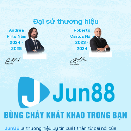
Đại sứ thương hiệu
Andrea
Roberto
Mơ Bắt Cá Bằng Tay Đánh Con Gì Và Ý Nghĩa Chiêm Bao
Pirlo
Năm
Carlos
Năm
Tháng 6 30, 2025
2024 -
2023 -
2025
2024
Lô Đề Có Bao Nhiêu Số? Phân Loại Và Ứng Dụng Khi Soi Cầu
Tháng 6 30, 2025
Jun88
là thương hiệu uy tín xuất thân từ cái nôi của