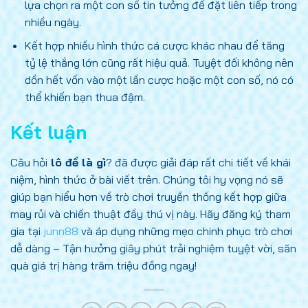
Mơ Người Chết Đánh Con Gì? Con Số Tài Lộc Không Nên Bỏ Lỡ
lựa chọn ra một con số tin tưởng để đặt liên tiếp trong
Tháng 6 30, 2025
nhiều ngày.
Kết hợp nhiều hình thức cá cược khác nhau để tăng
tỷ lệ thắng lớn cũng rất hiệu quả. Tuyệt đối không nên
dồn hết vốn vào một lần cược hoặc một con số, nó có
thể khiến bạn thua đậm.
Kết luận
Câu hỏi
lô đề là gì
? đã được giải đáp rất chi tiết về khái
niệm, hình thức ở bài viết trên. Chúng tôi hy vọng nó sẽ
giúp bạn hiểu hơn về trò chơi truyền thống kết hợp giữa
Mơ Cháy Nhà Đánh Con Gì? Gợi Ý Số Đẹp Dễ Trúng Nhất
may rủi và chiến thuật đầy thú vị này. Hãy đăng ký tham
Tháng 6 30, 2025
gia tại
junn88
và áp dụng những mẹo chinh phục trò chơi
dễ dàng – Tận hưởng giây phút trải nghiệm tuyệt vời, săn
quà giá trị hàng trăm triệu đồng ngay!