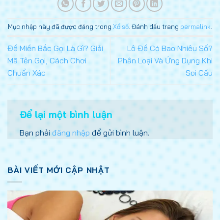
Mục nhập này đã được đăng trong
Xổ số
. Đánh dấu trang
permalink
.
Đề Miền Bắc Gọi Là Gì? Giải
Lô Đề Có Bao Nhiêu Số?
Mã Tên Gọi, Cách Chơi
Phân Loại Và Ứng Dụng Khi
Mơ Gãy Răng Đánh Con Gì? Giải Mã Chuẩn Nhất Cho Tân Thủ
Chuẩn Xác
Soi Cầu
Tháng 6 30, 2025
Để lại một bình luận
Bạn phải
đăng nhập
để gửi bình luận.
BÀI VIẾT MỚI CẬP NHẬT
Mơ Có Bầu Đánh Con Gì? Giải Mã Giấc Mơ Mang Thai Chuẩn
Nhất