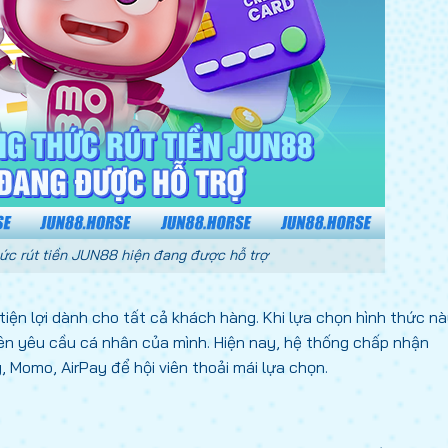
ức rút tiền JUN88 hiện đang được hỗ trợ
 tiện lợi dành cho tất cả khách hàng. Khi lựa chọn hình thức nà
trên yêu cầu cá nhân của mình. Hiện nay, hệ thống chấp nhận
y, Momo, AirPay để hội viên thoải mái lựa chọn.