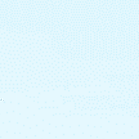
Đá Gà Trực Tiếp Có Bình
Luận Viên – Trải Nghiệm
Sống Động
Tháng 6 30, 2025
y,
Trực tiếp Đá Gà Miền Tây –
Dâng Trào Mọi Khung Bậc
Cảm Xúc
Tháng 6 30, 2025