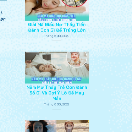
y,
oàn
Nằm Mơ Thấy Trẻ Con Đánh
Số Gì Và Gợi Ý Lô Đề May
Mắn
Tháng 6 30, 2025
Mơ Thấy Rắn Đánh Con Gì?
Điềm Báo Tương Lai Tốt Hay
Xấu
Tháng 6 30, 2025