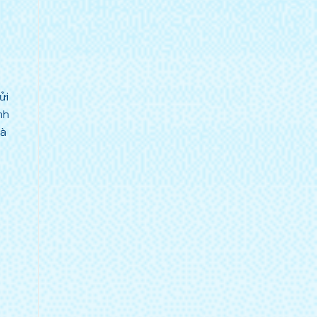
ửi
Cặp 13 Có Những Con Gì?
nh
Luận Giải Chi Tiết Nhất 2025
và
Tháng 7 1, 2025
Đánh 10đ Lô Được Bao Nhiêu
Tiền? Cách Tính Thưởng Chi
Tiết
Tháng 6 30, 2025