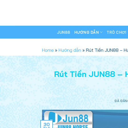
Chuyển
đến
nội
dung
JUN88
HƯỚNG DẪN
TRÒ CHƠI
Home
»
Hướng dẫn
»
Rút Tiền JUN88 – Hư
Rút Tiền JUN88 – H
ĐÃ ĐĂN
30