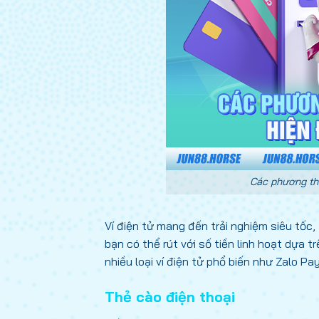
Các phương th
Ví điện tử mang đến trải nghiệm siêu tốc,
bạn có thể rút với số tiền linh hoạt dựa 
nhiều loại ví điện tử phổ biến như Zalo Pa
Thẻ cào điện thoại